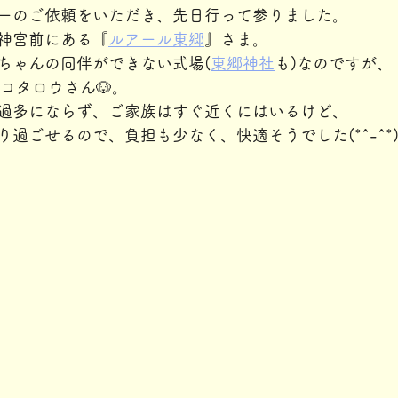
ーのご依頼をいただき、先日行って参りました。
神宮前にある『
ルアール東郷
』さま。
ちゃんの同伴ができない式場(
東郷神社
も)なのですが、
コタロウさん🐶。
過多にならず、ご家族はすぐ近くにはいるけど、
過ごせるので、負担も少なく、快適そうでした(*^-^*