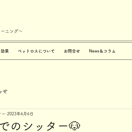
レーニング～
と効果
ペットロスについて
お問合せ
News＆コラム
らせ
ナー
2023年6月6日
でのシッター🐶