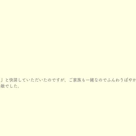
！』と快諾していただいたのですが、ご家族も一緒なのでふんわりぼや
素敵でした。