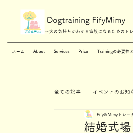
Dogtraining FifyMimy
～犬の気持ちがわかる家族になるためのト
ホーム
About
Services
Price
Trainingの必要性
全ての記事
イベントのお知
Fify&Mimyトレー
結婚式場