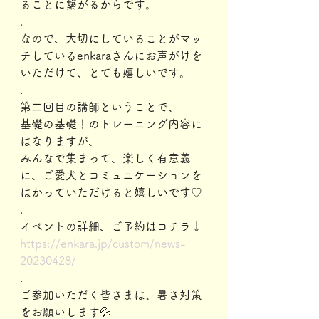
ることに繋がるからです。
.
なので、大切にしていることがマッ
チしているenkaraさんにお声がけを
いただけて、とても嬉しいです。
.
第二回目の講師ということで、
基礎の基礎！のトレーニング内容に
はなりますが、
みんなで集まって、楽しく有意義
に、ご愛犬とコミュニケーションを
はかっていただけると嬉しいです♡
.
イベントの詳細、ご予約はコチラ↓
https://enkara.jp/custom/news-
20230428/
.
ご参加いただく皆さまは、暑さ対策
をお願いします💦