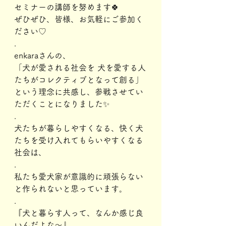
セミナーの講師を努めます🍀
ぜひぜひ、皆様、お気軽にご参加く
ださい♡
.
enkaraさんの、
「犬が愛される社会を 犬を愛する人
たちがコレクティブとなって創る」
という理念に共感し、参戦させてい
ただくことになりました✨
.
犬たちが暮らしやすくなる、快く犬
たちを受け入れてもらいやすくなる
社会は、
.
私たち愛犬家が意識的に頑張らない
と作られないと思っています。
.
『犬と暮らす人って、なんか感じ良
いんだよな～』