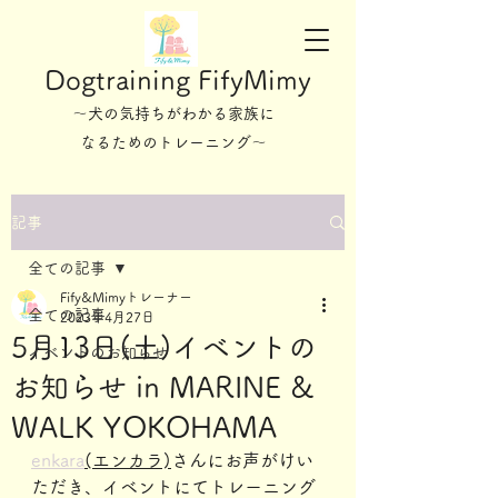
Dogtraining FifyMimy
～犬の気持ちがわかる家族に
なるためのトレーニング～
記事
全ての記事
Fify&Mimyトレーナー
全ての記事
2023年4月27日
5月13日(土)イベントの
イベントのお知らせ
お知らせ in MARINE &
WALK YOKOHAMA
enkara
(エンカラ)
さんにお声がけい
ただき、イベントにてトレーニング