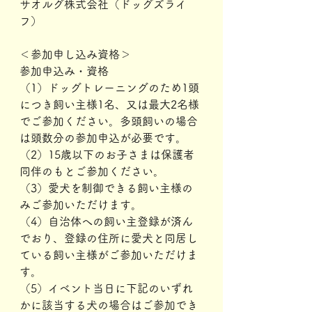
サオルグ株式会社（ドッグズライ
フ）
＜参加申し込み資格＞
参加申込み・資格
（1）ドッグトレーニングのため1頭
につき飼い主様1名、又は最大2名様
でご参加ください。多頭飼いの場合
は頭数分の参加申込が必要です。
（2）15歳以下のお子さまは保護者
同伴のもとご参加ください。
（3）愛犬を制御できる飼い主様の
みご参加いただけます。
（4）自治体への飼い主登録が済ん
でおり、登録の住所に愛犬と同居し
ている飼い主様がご参加いただけま
す。
（5）イベント当日に下記のいずれ
かに該当する犬の場合はご参加でき