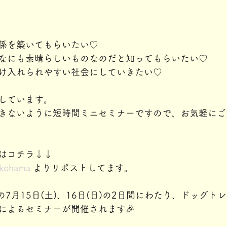
係を築いてもらいたい♡
なにも素晴らしいものなのだと知ってもらいたい♡
け入れられやすい社会にしていきたい♡
しています。
きないように短時間ミニセミナーですので、お気軽にご
はコチラ↓↓
okohama
 よりリポストしてます。
」の7月15日(土)、16日(日)の2日間にわたり、ドッグ
によるセミナーが開催されます🎉