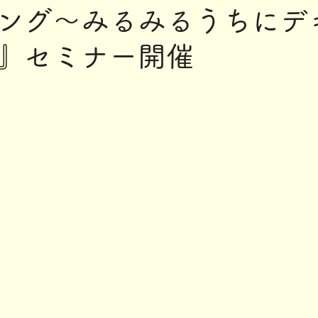
ング～みるみるうちにデ
』セミナー開催