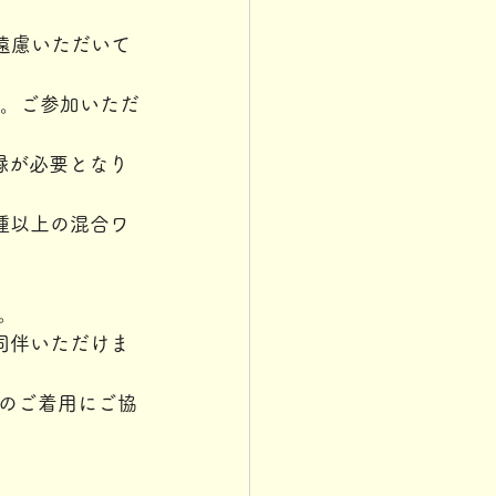
遠慮いただいて
す。ご参加いただ
登録が必要となり
種以上の混合ワ
。
同伴いただけま
のご着用にご協