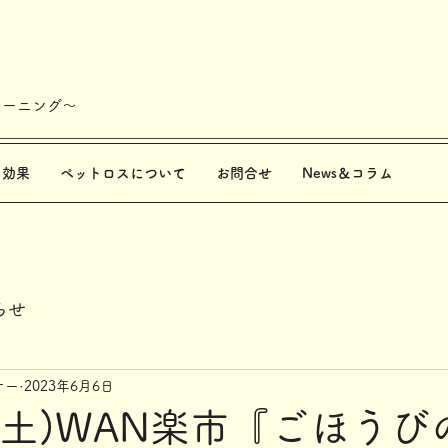
レーニング～
と効果
ペットロスについて
お問合せ
News＆コラム
らせ
ナー
2023年6月6日
日(土)WAN楽市『ごほうび