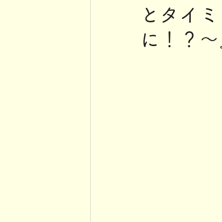
とタイミ
に！？～