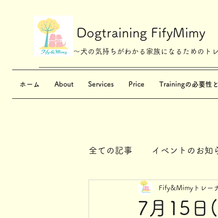
Dogtraining FifyMimy
～犬の気持ちがわかる家族になるためのト
ホーム
About
Services
Price
Trainingの必要性
全ての記事
イベントのお知
Fify&Mimyトレー
7月15