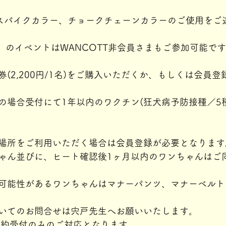
ではスパイクカラー、チョークチェーンカラーのご使用をご
3」のイベントはWANCOTT非会員さまもご参加可能で
(2,200円/1名)をご購入いただくか、もしくは会員
の場合受付にて1年以内のワクチン(狂犬病予防接種／5
場所をご利用いただく場合は会員登録が必要となります
ゃん並びに、ヒート確認後1ヶ月以内のワンちゃんはご
可能性があるワンちゃんはマナーパンツ、マナーベルト
いてのお問合せは宍戸先生へお願いいたします。
は予約受付のみのご対応となります。