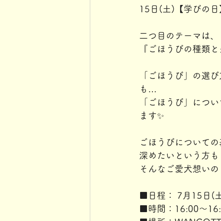
15日(土)【学び
二つ目のテーマは、
『ごほうびの種類と
「ごほうび」の選び
も…
「ごほうび」につい
ます✨
ごほうびについての
深めたいという方も
そんなご愛犬想いの
■日程： 7月15日(土
■時間：16:00～16: