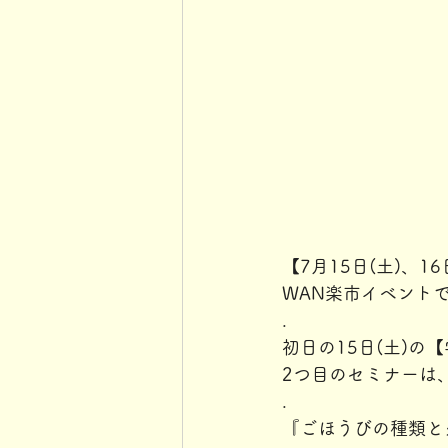
【7月15日(土)、16日
WAN楽市イベントで
.
初日の15日(土)の
2つ目のセミナーは
.
『ごほうびの種類と