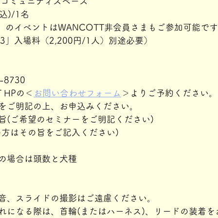
Tコミュニティスペース
込)/1名
3」のイベントはWANCOTT非会員さまもご参加可能で
3」入場料（2,200円/1人）別途必要）
-8730
 HPの＜
お問い合わせフォーム
＞よりご予約ください。
をご明記の上、お申込みください。
旨(ご希望のセミナーをご明記ください)
の方はその旨をご記入ください)
の場合は頭数と犬種
音、スライドの撮影はご遠慮ください。
れになる際は、首輪(またはハーネス)、リードの装着を