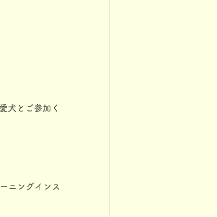
愛犬とご参加く
トレーニングインス