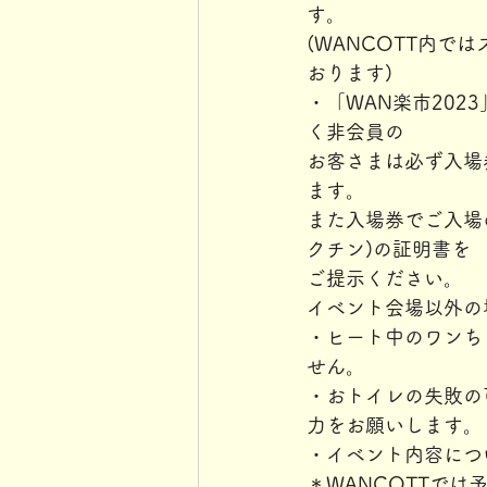
す。
(WANCOTT内
おります)
・「WAN楽市202
く非会員の
お客さまは必ず入場券
ます。
また入場券でご入場
クチン)の証明書を
ご提示ください。
イベント会場以外の
・ヒート中のワンち
せん。
・おトイレの失敗の
力をお願いします。
・イベント内容につ
＊WANCOTTで